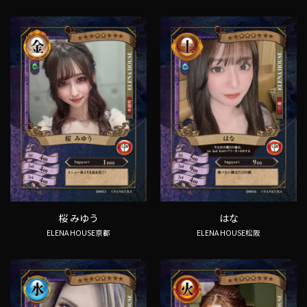
桜 みゆう
はな
ELENA HOUSE京都
ELENA HOUSE松阪