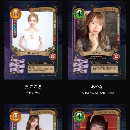
真 こころ
あやな
ビゼミナミ
TSUKI NO KITANOZAKA