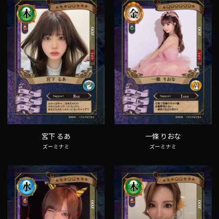
宮下 るあ
一條 りおな
ズーミナミ
ズーミナミ