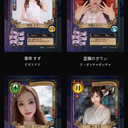
黒咲 すず
空腹のきてぃ
ビゼミナミ
ラ・ポッチャポッチャ