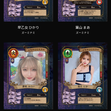
早乙女 ひかり
葉山 まあ
ズーミナミ
ズーミナミ