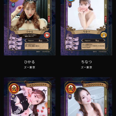
ひかる
ちなつ
ズー東京
ズー東京