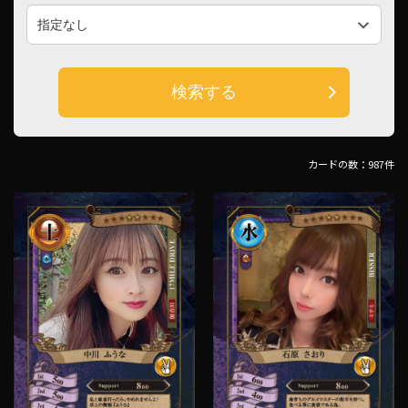
検索する
カードの数：987件