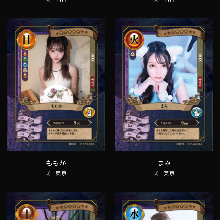
ももか
まみ
ズー東京
ズー東京