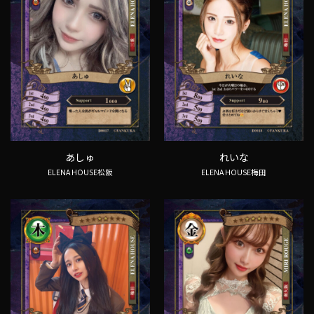
あしゅ
れいな
ELENA HOUSE松阪
ELENA HOUSE梅田