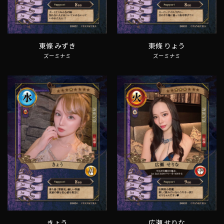
東條 みずき
東條 りょう
ズーミナミ
ズーミナミ
きょう
広瀬 せりな