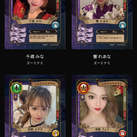
千歳 みな
響 れあな
ズーミナミ
ズーミナミ