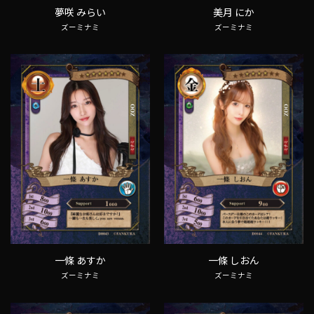
夢咲 みらい
美月 にか
ズーミナミ
ズーミナミ
一條 あすか
一條 しおん
ズーミナミ
ズーミナミ