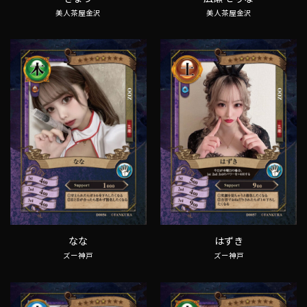
美人茶屋金沢
美人茶屋金沢
なな
はずき
ズー神戸
ズー神戸