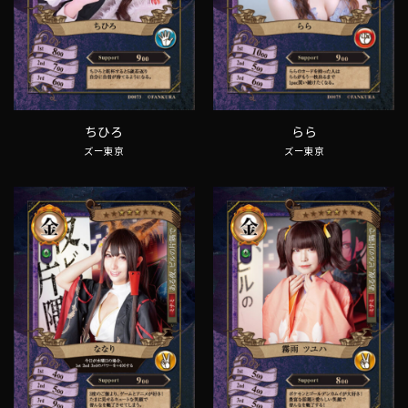
ちひろ
らら
ズー東京
ズー東京