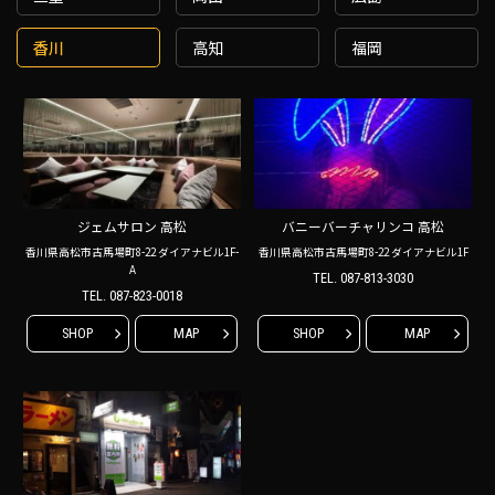
香川
高知
福岡
ジェムサロン 高松
バニーバーチャリンコ 高松
香川県高松市古馬場町8-22 ダイアナビル1F-
香川県高松市古馬場町8-22 ダイアナビル1F
A
TEL.
087-813-3030
TEL.
087-823-0018
SHOP
MAP
SHOP
MAP