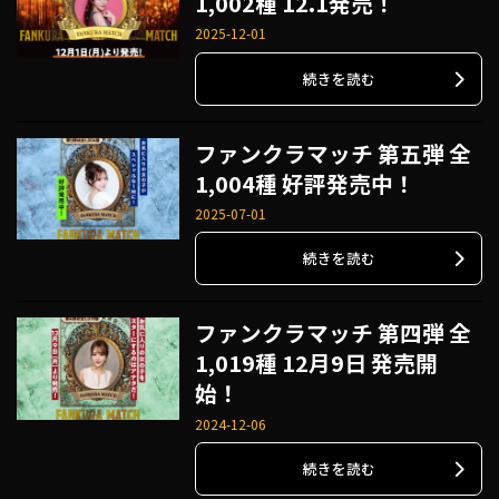
1,002種 12.1発売！
2025-12-01
続きを読む
ファンクラマッチ 第五弾 全
1,004種 好評発売中！
2025-07-01
続きを読む
ファンクラマッチ 第四弾 全
1,019種 12月9日 発売開
始！
2024-12-06
続きを読む